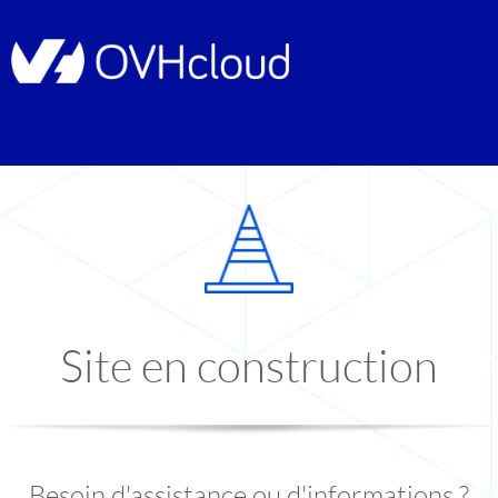
Site en construction
Besoin d'assistance ou d'informations ?